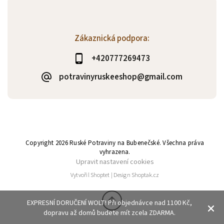
Zákaznická podpora:
+420777269473
potravinyruskeeshop@gmail.com
Copyright 2026
Ruské Potraviny na Bubenečské
. Všechna práva
vyhrazena.
Upravit nastavení cookies
Vytvořil
Shoptet
| Design
Shoptak.cz
EXPRESNÍ DORUČENÍ WOLT! Při objednávce nad 1100 Kč,
dopravu až domů budete mít zcela ZDARMA.