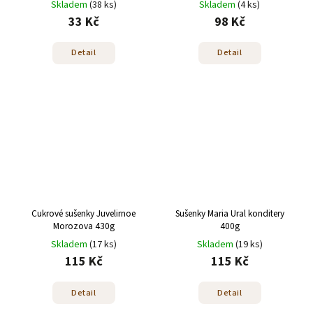
Skladem
(38 ks)
Skladem
(4 ks)
33 Kč
98 Kč
Detail
Detail
Cukrové sušenky Juvelirnoe
Sušenky Maria Ural konditery
Morozova 430g
400g
Skladem
(17 ks)
Skladem
(19 ks)
115 Kč
115 Kč
Detail
Detail