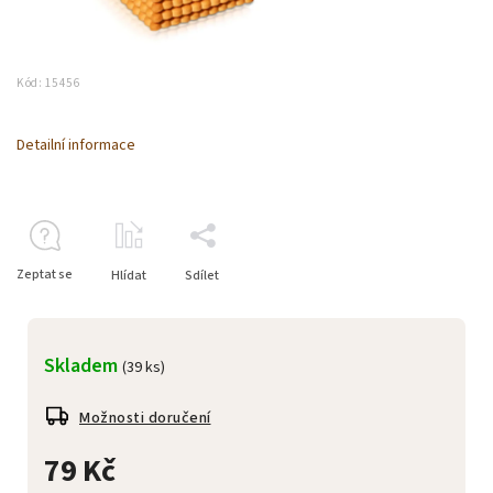
Kód:
15456
Detailní informace
Zeptat se
Hlídat
Sdílet
Skladem
(39 ks)
Možnosti doručení
79 Kč