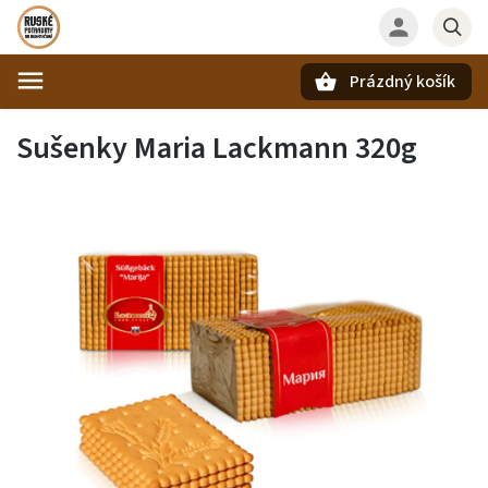
Prázdný košík
Hledat
Sušenky Maria Lackmann 320g