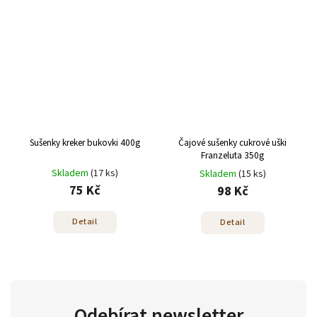
Sušenky kreker bukovki 400g
Čajové sušenky cukrové uški
Franzeluta 350g
Skladem
(17 ks)
Skladem
(15 ks)
75 Kč
98 Kč
Detail
Detail
Odebírat newsletter