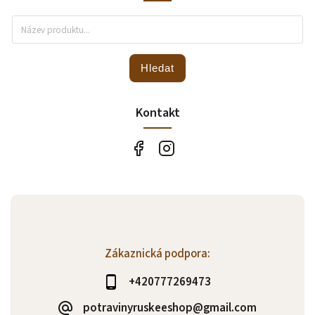
Hledat
Kontakt
Zákaznická podpora:
+420777269473
potravinyruskeeshop@gmail.com