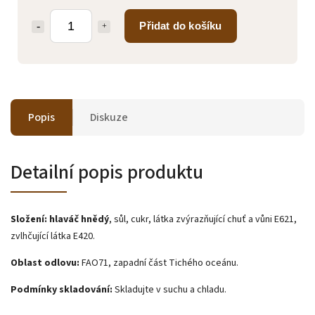
Přidat do košíku
Popis
Diskuze
Detailní popis produktu
Složení:
hlaváč
hnědý
, sůl, cukr, látka zvýrazňující chuť a vůni E621,
zvlhčující látka E420.
Oblast odlovu:
FAO71, zapadní část Tichého oceánu.
Podmínky skladování:
Skladujte v suchu a chladu.