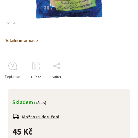
Kód:
2855
Detailní informace
Zeptat se
Hlídat
Sdílet
Skladem
(48 ks)
Možnosti doručení
45 Kč