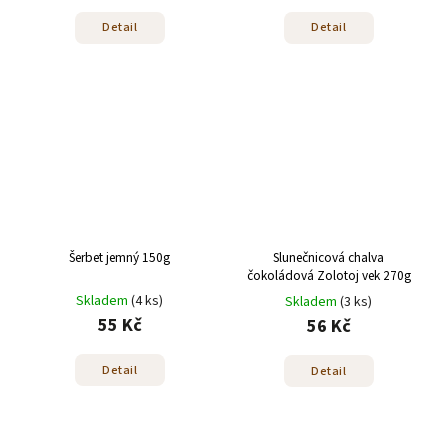
Detail
Detail
Šerbet jemný 150g
Slunečnicová chalva
čokoládová Zolotoj vek 270g
Skladem
(4 ks)
Skladem
(3 ks)
55 Kč
56 Kč
Detail
Detail