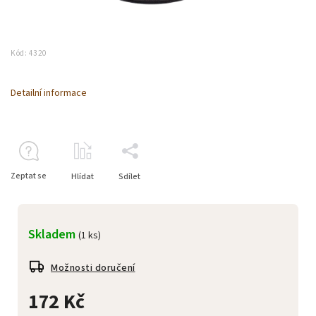
Kód:
4320
Detailní informace
Zeptat se
Hlídat
Sdílet
Skladem
(1 ks)
Možnosti doručení
172 Kč