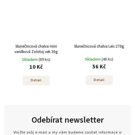
Slunečnicová chalva mini
Slunečnicová chalva Leis 270g
vanilková Zolotoj vek 30g
Skladem
(48 ks)
Skladem
(89 ks)
56 Kč
10 Kč
Detail
Detail
Odebírat newsletter
Vložte svůj e-mail a my vám budeme zasílat informace o