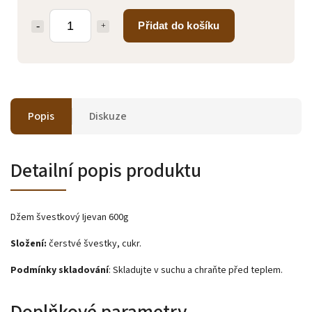
Přidat do košíku
Popis
Diskuze
Detailní popis produktu
Džem švestkový Ijevan 600g
Složení:
čerstvé švestky, cukr.
Podmínky skladování
: Skladujte v suchu a chraňte před teplem.
Doplňkové parametry