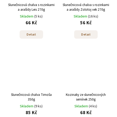
Slunečnicová chalva s rozinkami
Slunečnicová chalva s rozinkami
a arašídy Leis 270g
a arašídy Zolotoj vek 270g
Skladem
(5 ks)
Skladem
(16 ks)
66 Kč
56 Kč
Detail
Detail
Slunečnicová chalva Timoša
Kozinaky ze slunečnicových
350g
semínek 250g
Skladem
(9 ks)
Skladem
(4 ks)
85 Kč
68 Kč