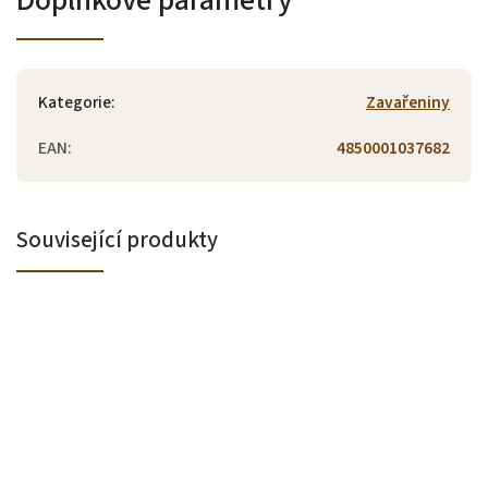
Kategorie
:
Zavařeniny
EAN
:
4850001037682
Související produkty