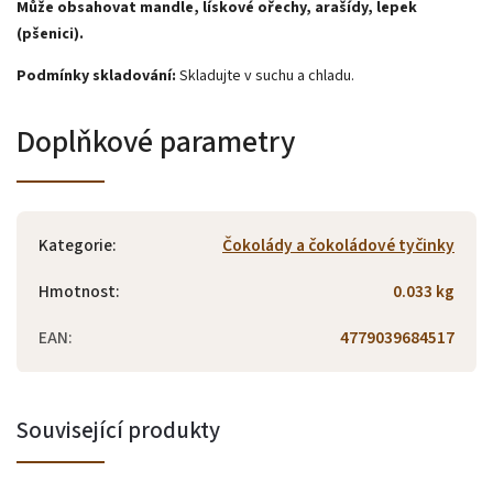
Může obsahovat mandle, lískové ořechy, arašídy, lepek
(pšenici).
Podmínky skladování:
Skladujte v suchu a chladu.
Doplňkové parametry
Kategorie
:
Čokolády a čokoládové tyčinky
Hmotnost
:
0.033 kg
EAN
:
4779039684517
Související produkty