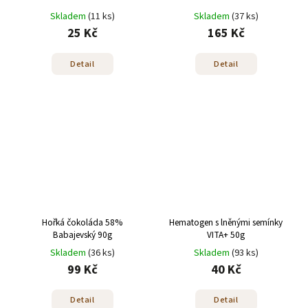
Skladem
(11 ks)
Skladem
(37 ks)
25 Kč
165 Kč
Detail
Detail
Hořká čokoláda 58%
Hematogen s lněnými semínky
Babajevský 90g
VITA+ 50g
Skladem
(36 ks)
Skladem
(93 ks)
99 Kč
40 Kč
Detail
Detail