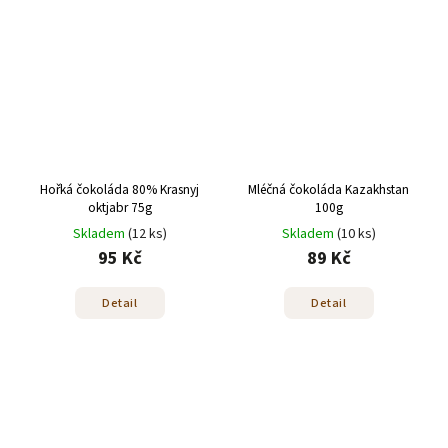
Hořká čokoláda 80% Krasnyj
Mléčná čokoláda Kazakhstan
oktjabr 75g
100g
Skladem
(12 ks)
Skladem
(10 ks)
95 Kč
89 Kč
Detail
Detail