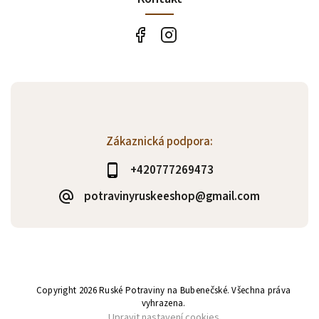
Zákaznická podpora:
+420777269473
potravinyruskeeshop@gmail.com
Copyright 2026
Ruské Potraviny na Bubenečské
. Všechna práva
vyhrazena.
Upravit nastavení cookies