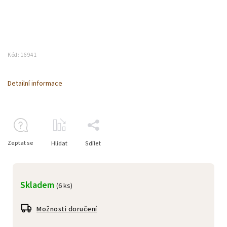
Kód:
16941
Detailní informace
Zeptat se
Hlídat
Sdílet
Skladem
(6 ks)
Možnosti doručení