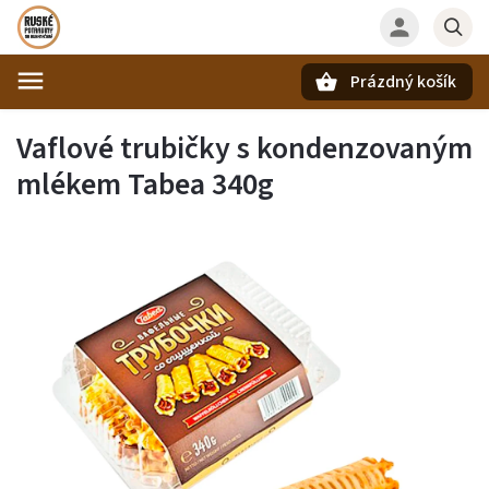
Prázdný košík
Hledat
Vaflové trubičky s kondenzovaným
mlékem Tabea 340g