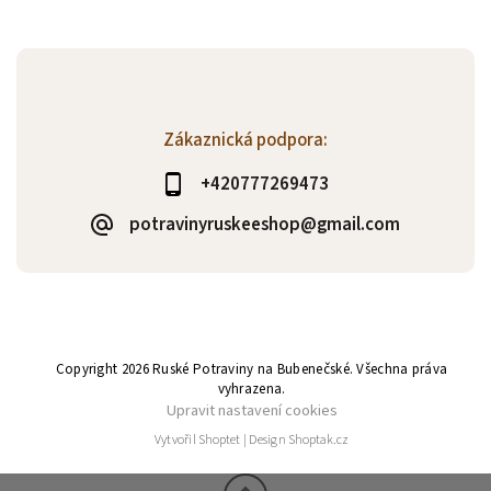
Zákaznická podpora:
+420777269473
potravinyruskeeshop@gmail.com
Copyright 2026
Ruské Potraviny na Bubenečské
. Všechna práva
vyhrazena.
Upravit nastavení cookies
Vytvořil
Shoptet
| Design
Shoptak.cz