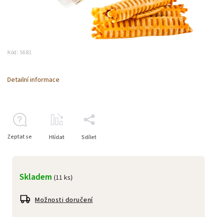
Kód:
5681
Detailní informace
Zeptat se
Hlídat
Sdílet
Skladem
(11 ks)
Možnosti doručení