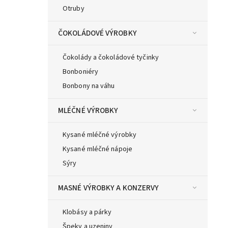
Otruby
ČOKOLÁDOVÉ VÝROBKY
Čokolády a čokoládové tyčinky
Bonboniéry
Bonbony na váhu
MLÉČNÉ VÝROBKY
Kysané mléčné výrobky
Kysané mléčné nápoje
Sýry
MASNÉ VÝROBKY A KONZERVY
Klobásy a párky
Špeky a uzeniny