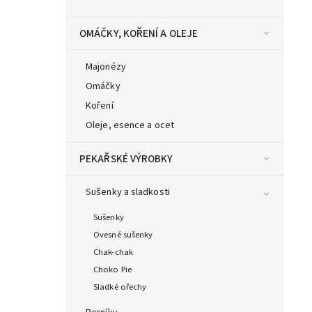
OMÁČKY, KOŘENÍ A OLEJE
Majonézy
Omáčky
Koření
Oleje, esence a ocet
PEKAŘSKÉ VÝROBKY
Sušenky a sladkosti
Sušenky
Ovesné sušenky
Chak-chak
Choko Pie
Sladké ořechy