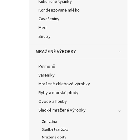
Kukuřičné tyčinky
Kondenzované mléko
Zavařeniny
Med
Sirupy
MRAŽENÉ VÝROBKY
Pelmeně
Vareniky
Mražené chlebové výrobky
Ryby a mořské plody
Ovoce a houby
Sladké mražené výrobky
Zmrzlina
Sladké tvarůžky
Mražené dorty