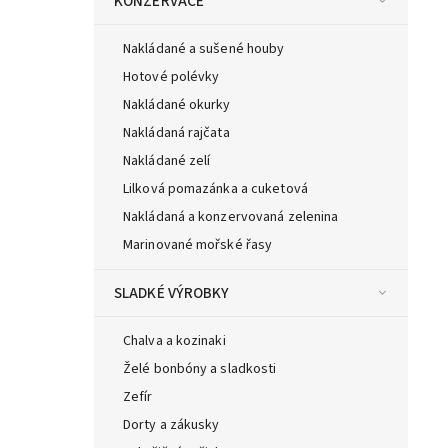
KONZERVACE
Nakládané a sušené houby
Hotové polévky
Nakládané okurky
Nakládaná rajčata
Nakládané zelí
Lilková pomazánka a cuketová
Nakládaná a konzervovaná zelenina
Marinované mořské řasy
SLADKÉ VÝROBKY
Chalva a kozinaki
Želé bonbóny a sladkosti
Zefír
Dorty a zákusky