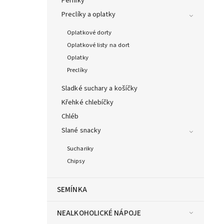
Perníky
Preclíky a oplatky
Oplatkové dorty
Oplatkové listy na dort
Oplatky
Preclíky
Sladké suchary a košíčky
Křehké chlebíčky
Chléb
Slané snacky
Suchariky
Chipsy
SEMÍNKA
NEALKOHOLICKÉ NÁPOJE