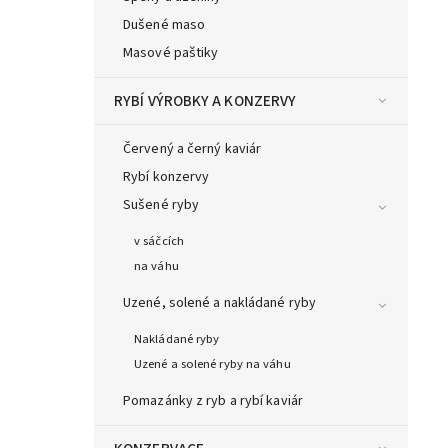
Dušené maso
Masové paštiky
RYBÍ VÝROBKY A KONZERVY
Červený a černý kaviár
Rybí konzervy
Sušené ryby
v sáčcích
na váhu
Uzené, solené a nakládané ryby
Nakládané ryby
Uzené a solené ryby na váhu
Pomazánky z ryb a rybí kaviár