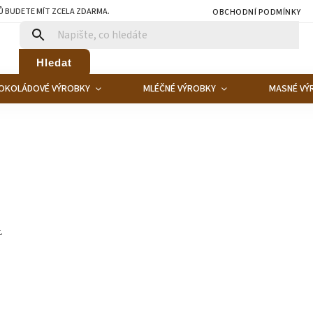
Ů BUDETE MÍT ZCELA ZDARMA.
OBCHODNÍ PODMÍNKY
Hledat
OKOLÁDOVÉ VÝROBKY
MLÉČNÉ VÝROBKY
MASNÉ VÝ
.