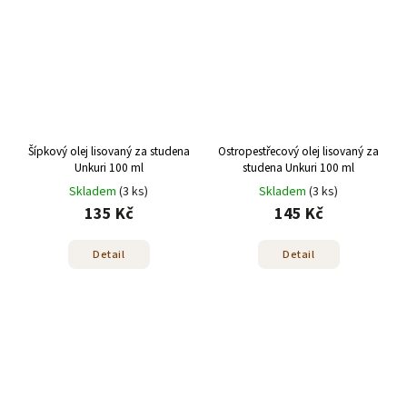
Šípkový olej lisovaný za studena
Ostropestřecový olej lisovaný za
Unkuri 100 ml
studena Unkuri 100 ml
Skladem
(3 ks)
Skladem
(3 ks)
135 Kč
145 Kč
Detail
Detail