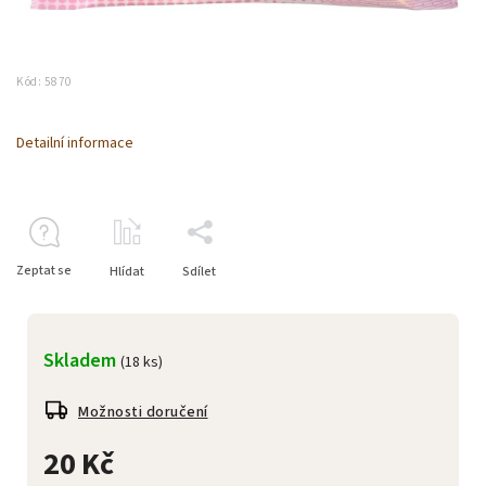
Kód:
5870
Detailní informace
Zeptat se
Hlídat
Sdílet
Skladem
(18 ks)
Možnosti doručení
20 Kč