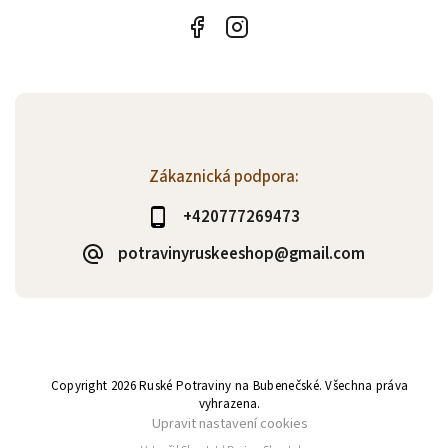
Zákaznická podpora:
+420777269473
potravinyruskeeshop@gmail.com
Copyright 2026
Ruské Potraviny na Bubenečské
. Všechna práva
vyhrazena.
Upravit nastavení cookies