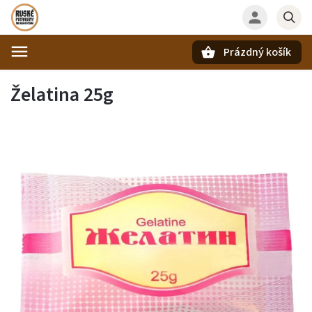
Prázdný košík
Hledat
Želatina 25g