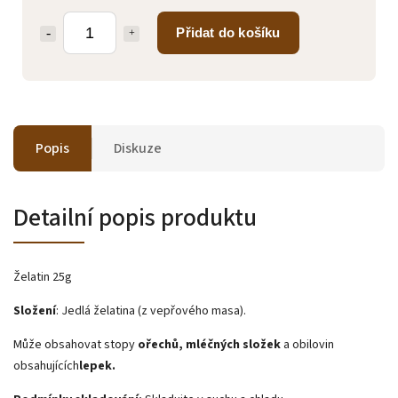
Přidat do košíku
Popis
Diskuze
Detailní popis produktu
Želatin 25g
Složení
: Jedlá želatina (z vepřového masa).
Může obsahovat stopy
ořechů, mléčných složek
a obilovin
obsahujících
lepek.