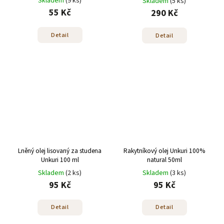
Skladem
(9 ks)
Skladem
(5 ks)
55 Kč
290 Kč
Detail
Detail
Lněný olej lisovaný za studena
Rakytníkový olej Unkuri 100%
Unkuri 100 ml
natural 50ml
Skladem
(2 ks)
Skladem
(3 ks)
95 Kč
95 Kč
Detail
Detail