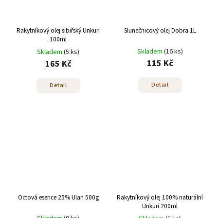
Rakytníkový olej sibiřský Unkuri
Slunečnicový olej Dobra 1L
100ml
Skladem
(16 ks)
Skladem
(5 ks)
115 Kč
165 Kč
Detail
Detail
Octová esence 25% Ulan 500g
Rakytníkový olej 100% naturální
Unkuri 200ml