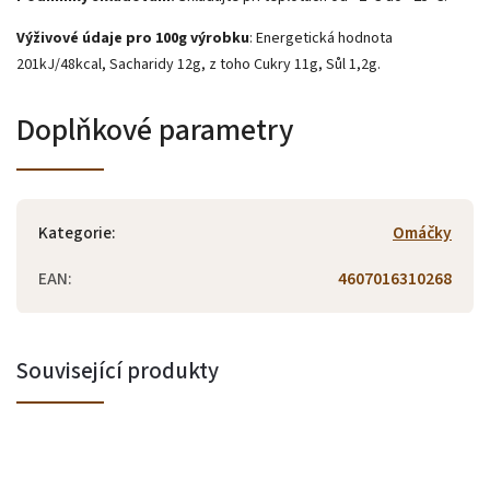
Výživové údaje pro 100g výrobku
: Energetická hodnota
201kJ/48kcal, Sacharidy 12g, z toho Cukry 11g, Sůl 1,2g.
Doplňkové parametry
Kategorie
:
Omáčky
EAN
:
4607016310268
Související produkty