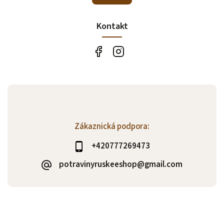
Kontakt
Zákaznická podpora:
+420777269473
potravinyruskeeshop@gmail.com