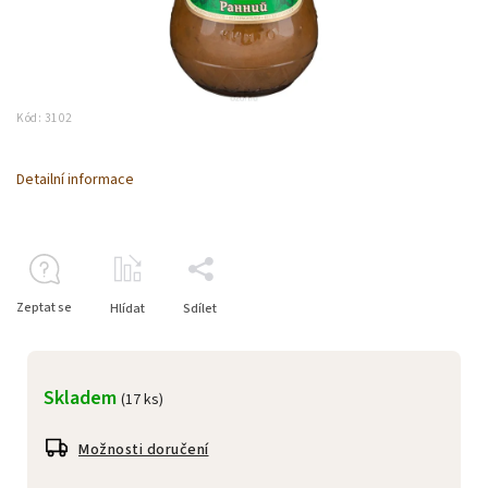
Kód:
3102
Detailní informace
Zeptat se
Hlídat
Sdílet
Skladem
(17 ks)
Možnosti doručení