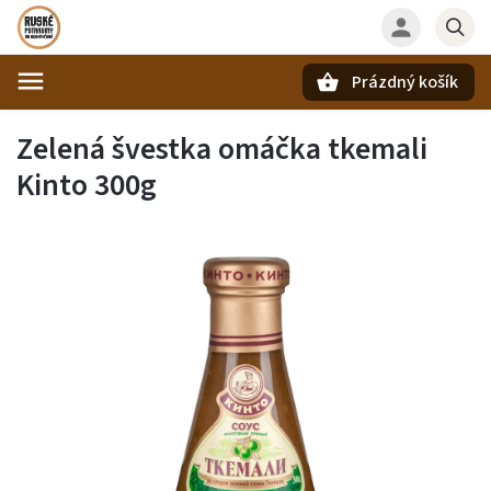
Prázdný košík
Hledat
Zelená švestka omáčka tkemali
Kinto 300g