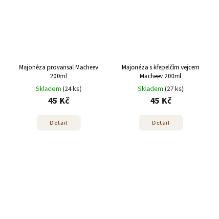
Majonéza provansal Macheev
Majonéza s křepelčím vejcem
200ml
Macheev 200ml
Skladem
(24 ks)
Skladem
(27 ks)
45 Kč
45 Kč
Detail
Detail