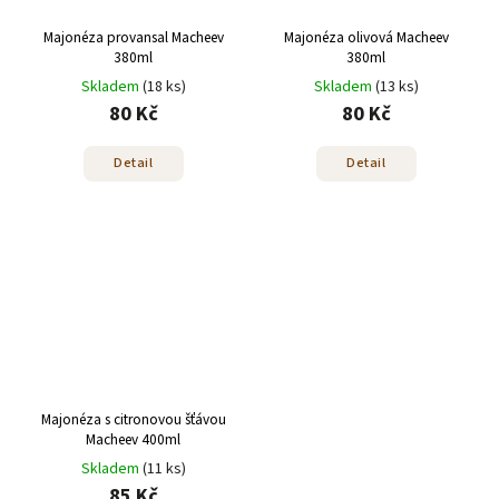
Majonéza provansal Macheev
Majonéza olivová Macheev
380ml
380ml
Skladem
(18 ks)
Skladem
(13 ks)
80 Kč
80 Kč
Detail
Detail
Majonéza s citronovou šťávou
Macheev 400ml
Skladem
(11 ks)
85 Kč