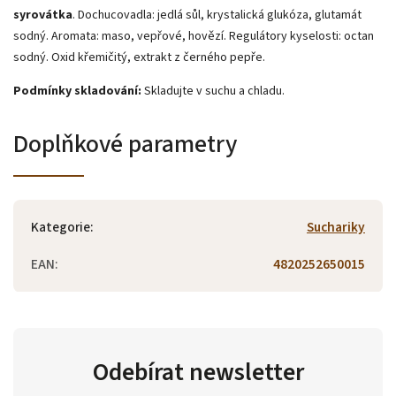
syrovátka
. Dochucovadla: jedlá sůl, krystalická glukóza, glutamát
sodný. Aromata: maso, vepřové, hovězí. Regulátory kyselosti: octan
sodný. Oxid křemičitý, extrakt z černého pepře.
Podmínky skladování:
Skladujte v suchu a chladu.
Doplňkové parametry
Kategorie
:
Suchariky
EAN
:
4820252650015
Odebírat newsletter