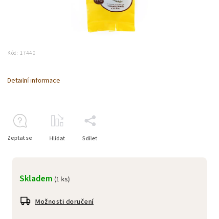
Kód:
17440
Detailní informace
Zeptat se
Hlídat
Sdílet
Skladem
(1 ks)
Možnosti doručení