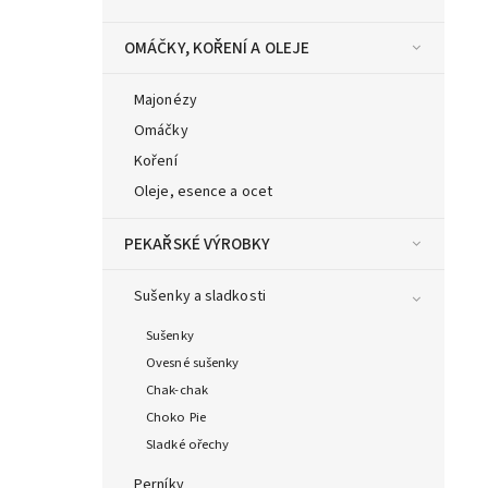
OMÁČKY, KOŘENÍ A OLEJE
Majonézy
Omáčky
Koření
Oleje, esence a ocet
PEKAŘSKÉ VÝROBKY
Sušenky a sladkosti
Sušenky
Ovesné sušenky
Chak-chak
Choko Pie
Sladké ořechy
Perníky