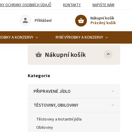
KY OCHRANY OSOBNÍCH ÚDAJŮ
KONTAKTY
NAPIŠTE NÁM
Nákupní košík
Přihlášení
Prázdný košík
ROBKY A KONZERVY
RYBÍ VÝROBKY A KONZERVY
KO
Nákupní košík
Kategorie
PŘIPRAVENÉ JÍDLO
TĚSTOVINY, OBILOVINY
Těstoviny a Instantní jídla
Obiloviny