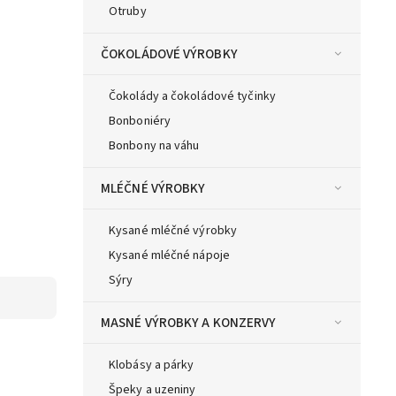
Otruby
ČOKOLÁDOVÉ VÝROBKY
Čokolády a čokoládové tyčinky
Bonboniéry
Bonbony na váhu
MLÉČNÉ VÝROBKY
Kysané mléčné výrobky
Kysané mléčné nápoje
Sýry
MASNÉ VÝROBKY A KONZERVY
Klobásy a párky
Špeky a uzeniny