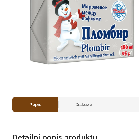
Popis
Diskuze
Detailní popis produktu