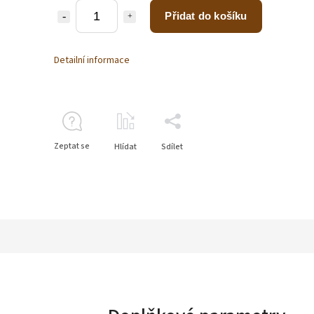
Přidat do košíku
Detailní informace
Zeptat se
Hlídat
Sdílet