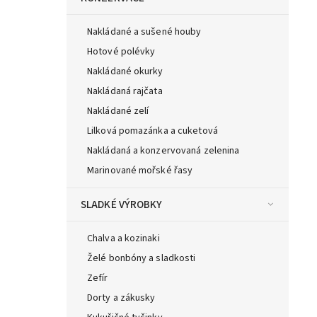
Nakládané a sušené houby
Hotové polévky
Nakládané okurky
Nakládaná rajčata
Nakládané zelí
Lilková pomazánka a cuketová
Nakládaná a konzervovaná zelenina
Marinované mořské řasy
SLADKÉ VÝROBKY
Chalva a kozinaki
Želé bonbóny a sladkosti
Zefír
Dorty a zákusky