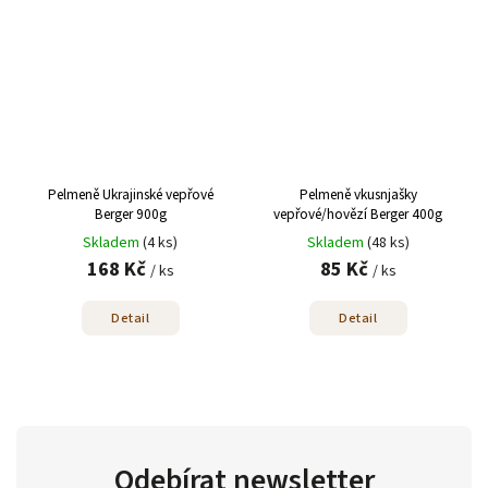
Pelmeně Ukrajinské vepřové
Pelmeně vkusnjašky
Berger 900g
vepřové/hovězí Berger 400g
Skladem
(4 ks)
Skladem
(48 ks)
168 Kč
85 Kč
/ ks
/ ks
Detail
Detail
Odebírat newsletter