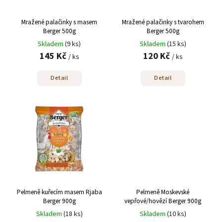
Mražené palačinky s masem
Mražené palačinky s tvarohem
Berger 500g
Berger 500g
Skladem
(9 ks)
Skladem
(15 ks)
145 Kč
120 Kč
/ ks
/ ks
Detail
Detail
Pelmeně kuřecím masem Rjaba
Pelmeně Moskevské
Berger 900g
vepřové/hovězí Berger 900g
Skladem
(18 ks)
Skladem
(10 ks)