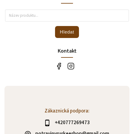
Hledat
Kontakt
Zákaznická podpora:
+420777269473
potravinyruskeeshop@gmail.com