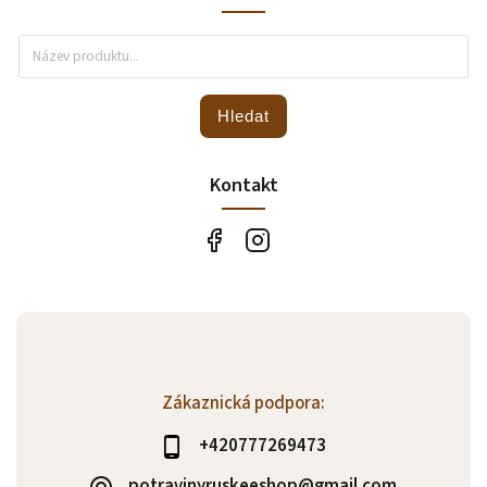
Hledat
Kontakt
Zákaznická podpora:
+420777269473
potravinyruskeeshop@gmail.com