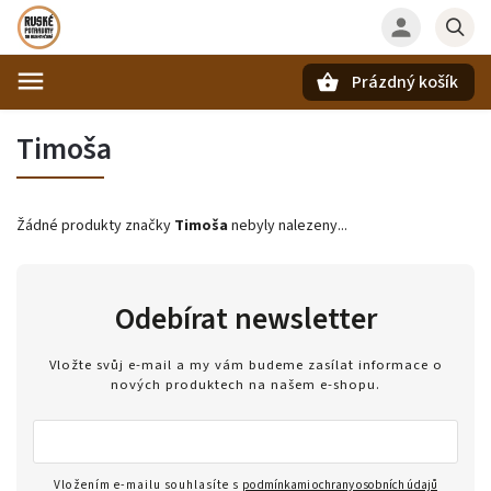
Prázdný košík
Hledat
Timoša
Žádné produkty značky
Timoša
nebyly nalezeny...
Odebírat newsletter
Vložte svůj e-mail a my vám budeme zasílat informace o
nových produktech na našem e-shopu.
Vložením e-mailu souhlasíte s
podmínkami ochrany osobních údajů