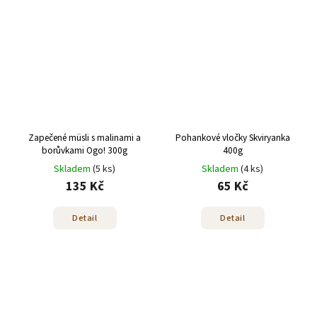
Zapečené müsli s malinami a
Pohankové vločky Skviryanka
borůvkami Ogo! 300g
400g
Skladem
(5 ks)
Skladem
(4 ks)
135 Kč
65 Kč
Detail
Detail