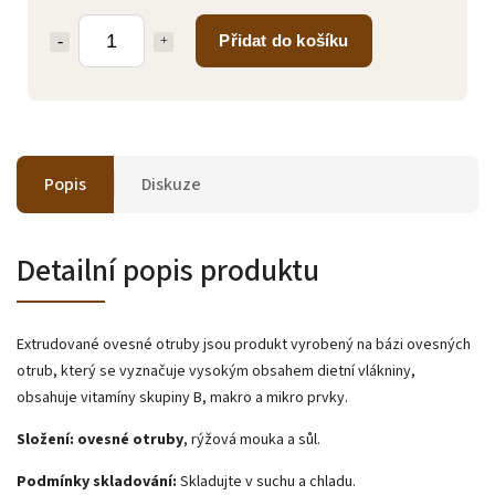
Přidat do košíku
Popis
Diskuze
Detailní popis produktu
Extrudované ovesné otruby jsou produkt vyrobený na bázi ovesných
otrub, který se vyznačuje vysokým obsahem dietní vlákniny,
obsahuje vitamíny skupiny B, makro a mikro prvky.
Složení: ovesné otruby
, rýžová mouka a sůl.
Podmínky skladování:
Skladujte v suchu a chladu.