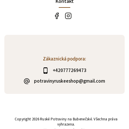
Kontakt
Zákaznická podpora:
+420777269473
potravinyruskeeshop@gmail.com
Copyright 2026
Ruské Potraviny na Bubenečské
. Všechna práva
vyhrazena.