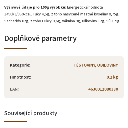
Výživové údaje pro 100g výrobku:
Energetická hodnota
1490kJ/350kcal, Tuky 4,5g, z toho nasycené mastné kyseliny 0,75g,
Sacharidy 62g, z toho Cukry 0,6g, Váknina 9g, Bílkoviny 12g, Sůl 0.9g.
Doplňkové parametry
Kategorie
:
TĚSTOVINY, OBILOVINY
Hmotnost
:
0.2 kg
EAN
:
4630012080330
Související produkty