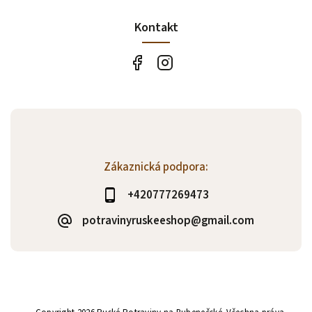
Kontakt
Zákaznická podpora:
+420777269473
potravinyruskeeshop@gmail.com