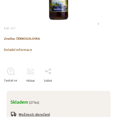
Kód:
147
Značka:
ČERNOGOLOVKA
Detailní informace
Zeptat se
Hlídat
Sdílet
Skladem
(27 ks)
Možnosti doručení