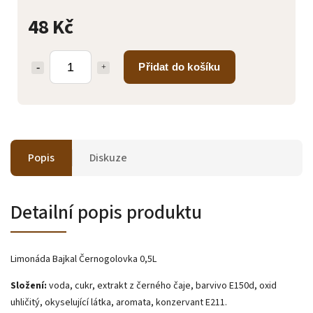
48 Kč
Přidat do košíku
Popis
Diskuze
Detailní popis produktu
Limonáda Bajkal Černogolovka 0,5L
Složení:
voda, cukr, extrakt z černého čaje, barvivo E150d, oxid
uhličitý, okyselující látka, aromata, konzervant E211.