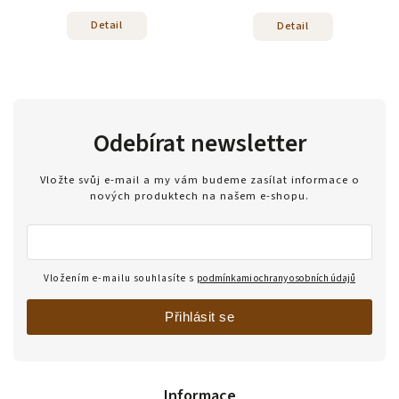
Detail
Detail
Odebírat newsletter
Vložte svůj e-mail a my vám budeme zasílat informace o
nových produktech na našem e-shopu.
Vložením e-mailu souhlasíte s
podmínkami ochrany osobních údajů
Přihlásit se
Informace