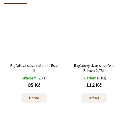
Rajčatová štáva naturalní Estel
Rajčatový džus s pepřem
1L
Zdravo 0,75L
Skladem
(2 ks)
Skladem
(5 ks)
85 Kč
112 Kč
Detail
Detail