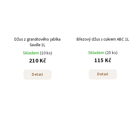
Džus z granátového jablka
Březový džus s cukrem ABC 1L
Saville 1L
Skladem
(25 ks)
Skladem
(10 ks)
115 Kč
210 Kč
Detail
Detail