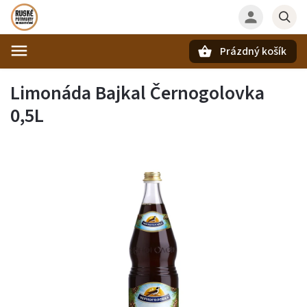
Prázdný košík
Hledat
Limonáda Bajkal Černogolovka
0,5L